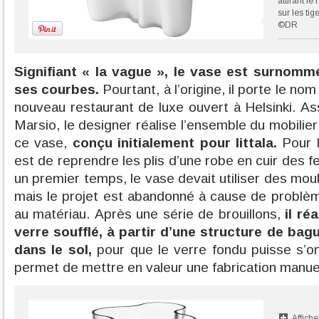
attirant le
sur les tig
©DR
Signifiant « la vague », le vase est surnomm
ses courbes.
Pourtant, à l’origine, il porte le n
nouveau restaurant de luxe ouvert à Helsinki. A
Marsio, le designer réalise l’ensemble du mobilier
ce vase,
conçu initialement pour Iittala.
Pour l
est de reprendre les plis d’une robe en cuir des
un premier temps, le vase devait utiliser des moul
mais le projet est abandonné à cause de problè
au matériau. Après une série de brouillons,
il ré
verre soufflé, à partir d’une structure de bag
dans le sol,
pour que le verre fondu puisse s’ond
permet de mettre en valeur une fabrication manuel
Affiche