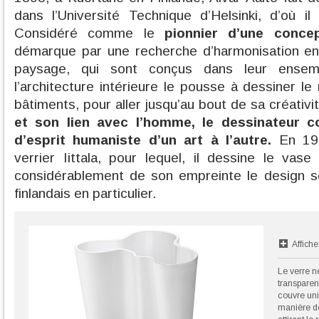
dans l’Université Technique d’Helsinki, d’où i
Considéré comme le
pionnier d’une concep
démarque par une recherche d’harmonisation ent
paysage, qui sont conçus dans leur ensem
l’architecture intérieure le pousse à dessiner l
bâtiments, pour aller jusqu’au bout de sa créativi
et son lien avec l’homme, le dessinateur 
d’esprit humaniste d’un art à l’autre.
En 193
verrier Iittala, pour lequel, il dessine le va
considérablement de son empreinte le design s
finlandais en particulier.
Affiche
Le verre n
transparen
couvre un
manière de