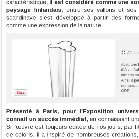
caractéristique,
il est considéré comme une s
paysage finlandais,
entre ses vallons et ses 
scandinave s’est développé à partir des formes
comme une expression de la nature.
Affiche
Avec une h
d’Alvar Aa
dimensions
Ainsi, il p
compositio
©DR
Présenté à Paris, pour l’Exposition univer
connait un succès immédiat,
en connaissant une 
Si l’œuvre est toujours éditée de nos jours, par Ii
de coloris, il a inspiré de nombreuses créations,