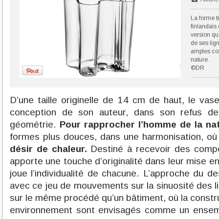
La forme t
finlandais
version qu
de ses li
amples co
nature.
©DR
D’une taille originelle de 14 cm de haut, le vas
conception de son auteur, dans son refus de
géométrie.
Pour rapprocher l’homme de la nat
formes plus douces, dans une harmonisation, o
désir de chaleur.
Destiné à recevoir des compos
apporte une touche d’originalité dans leur mise en
joue l’individualité de chacune. L’approche du de
avec ce jeu de mouvements sur la sinuosité des l
sur le même procédé qu’un bâtiment, où la constru
environnement sont envisagés comme un ensemb