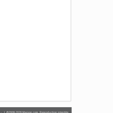
-
| ©2008-2026 Maison.com. Reproduction interdite.