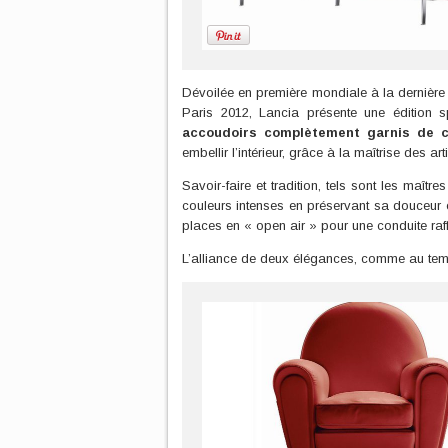
Dévoilée en première mondiale à la dernière
Paris 2012, Lancia présente une édition 
accoudoirs complètement garnis de cu
embellir l’intérieur, grâce à la maîtrise des ar
Savoir-faire et tradition, tels sont les maîtr
couleurs intenses en préservant sa douceur et
places en « open air » pour une conduite raff
L’alliance de deux élégances, comme au te