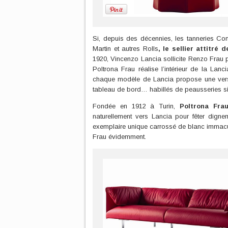
Si, depuis des décennies, les tanneries Conn
Martin et autres Rolls
, le sellier attitré 
1920, Vincenzo Lancia sollicite Renzo Frau p
Poltrona Frau réalise l’intérieur de la La
chaque modèle de Lancia propose une version
tableau de bord… habillés de peausseries s
Fondée en 1912 à Turin,
Poltrona Fra
naturellement vers Lancia pour fêter digne
exemplaire unique carrossé de blanc immacul
Frau évidemment.