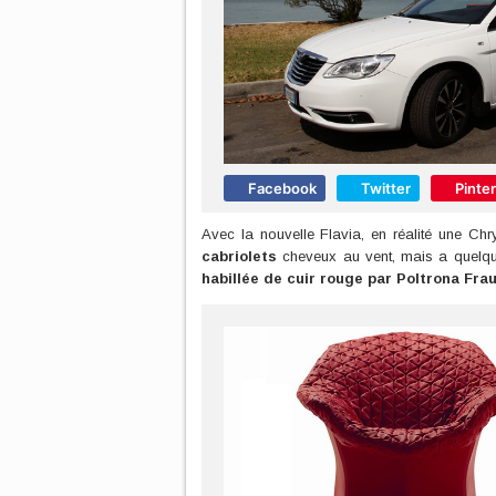
Facebook
Twitter
Pinte
Avec la nouvelle Flavia, en réalité une Ch
cabriolets
cheveux au vent, mais a quelqu
habillée de cuir rouge par Poltrona Frau