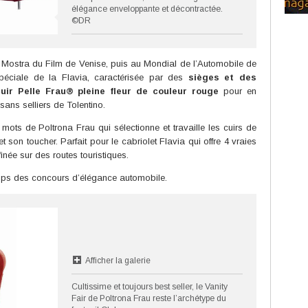
élégance enveloppante et décontractée.
©DR
 Mostra du Film de Venise, puis au Mondial de l’Automobile de
spéciale de la Flavia, caractérisée par des
sièges et des
ir Pelle Frau® pleine fleur de couleur rouge
pour en
tisans selliers de Tolentino.
es mots de Poltrona Frau qui sélectionne et travaille les cuirs de
 son toucher. Parfait pour le cabriolet Flavia qui offre 4 vraies
inée sur des routes touristiques.
mps des concours d’élégance automobile.
Afficher la galerie
Cultissime et toujours best seller, le Vanity
Fair de Poltrona Frau reste l’archétype du