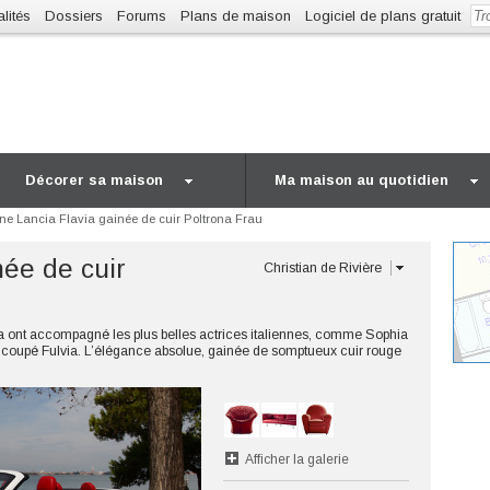
lités
Dossiers
Forums
Plans de maison
Logiciel de plans gratuit
Décorer sa maison
Ma maison au quotidien
ne Lancia Flavia gainée de cuir Poltrona Frau
née de cuir
Christian de Rivière
ncia ont accompagné les plus belles actrices italiennes, comme Sophia
 coupé Fulvia. L’élégance absolue, gainée de somptueux cuir rouge
Afficher la galerie