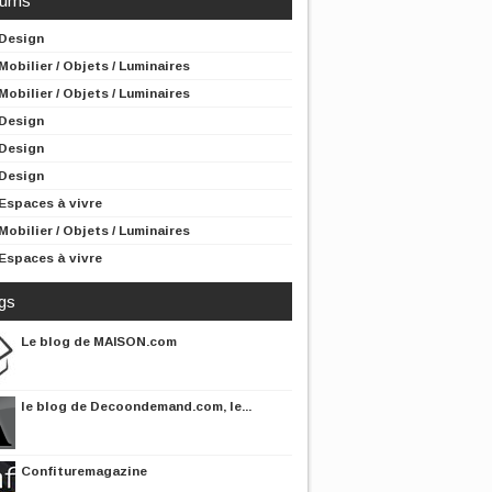
rums
Design
Mobilier / Objets / Luminaires
Mobilier / Objets / Luminaires
Design
Design
Design
Espaces à vivre
Mobilier / Objets / Luminaires
Espaces à vivre
gs
Le blog de MAISON.com
le blog de Decoondemand.com, le...
Confituremagazine