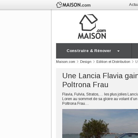
Actua
Construire & Rénover
Maison.com
Design
Edition et Distribution
U
Une Lancia Flavia gai
Poltrona Frau
Flavia, Fulvia, Stratos,… les plus jolies La
Loren au sommet de sa gloire au volant d’un
Poltrona Frau…