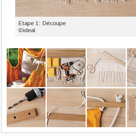
Etape 1: Découpe
©ideal