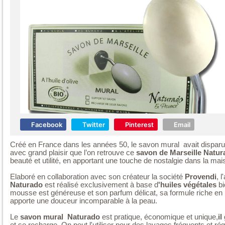
Facebook
Twitter
Pinterest
Email
Créé en France dans les années 50, le savon mural avait disparu d
avec grand plaisir que l’on retrouve ce
savon de Marseille Natur
beauté et utilité, en apportant une touche de nostalgie dans la mai
Elaboré en collaboration avec son créateur la société
Provendi
, 
Naturado
est réalisé exclusivement à base d
'huiles végétales
bi
mousse est généreuse et son parfum délicat, sa formule riche en
apporte une douceur incomparable à la peau.
Le
savon mural Naturado
est pratique, économique et unique,
il