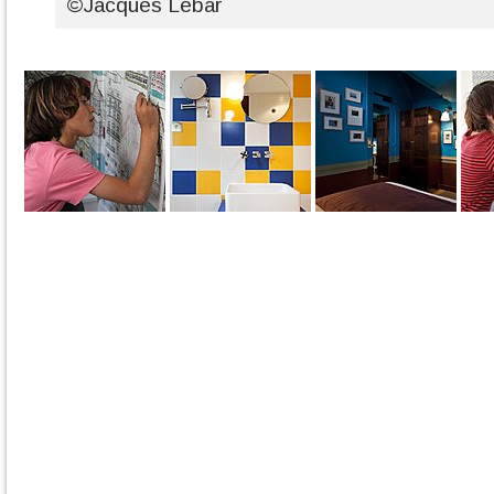
©Jacques Lebar