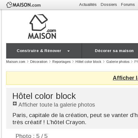
Actualités
Dossiers
Forums
Construire & Rénover
Décorer sa maison
Maison.com
Décoration
Reportages
Hôtel color block
Galerie photos
Ph
Afficher 
Hôtel color block
Afficher toute la galerie photos
Paris, capitale de la création, peut se vanter d
très créatif ! L’hôtel Crayon.
Photo : 5 / 5