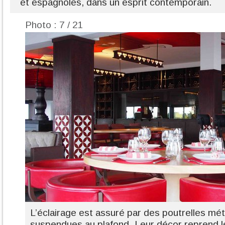
et espagnoles, dans un esprit contemporain.
Photo : 7 / 21
L’éclairage est assuré par des poutrelles mét
suspendues au plafond. Leur décor reprend l