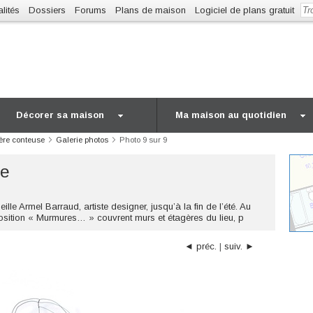
lités
Dossiers
Forums
Plans de maison
Logiciel de plans gratuit
Décorer sa maison
Ma maison au quotidien
ière conteuse
Galerie photos
Photo 9 sur 9
se
e Armel Barraud, artiste designer, jusqu’à la fin de l’été. Au
sition « Murmures… » couvrent murs et étagères du lieu, p
◄ préc.
|
suiv. ►