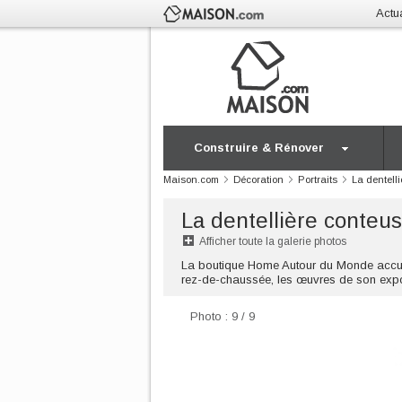
Actua
Construire & Rénover
Maison.com
Décoration
Portraits
La dentell
La dentellière conteu
Afficher toute la galerie photos
La boutique Home Autour du Monde accueill
rez-de-chaussée, les œuvres de son expo
Photo : 9 / 9