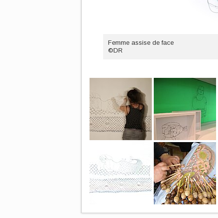
Femme assise de face
©DR