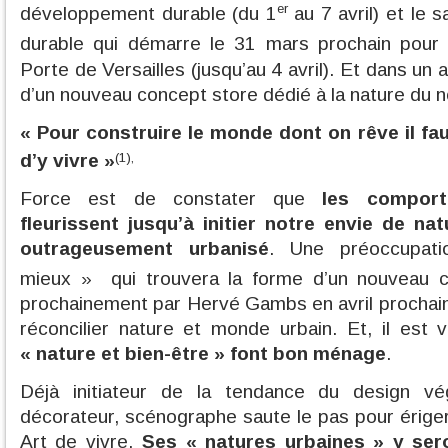
er
développement durable (du 1
au 7 avril) et le 
durable qui démarre le 31 mars prochain pour
Porte de Versailles (jusqu’au 4 avril). Et dans un a
d’un nouveau concept store dédié à la nature du
« Pour construire le monde dont on rêve il fau
(1),
d’y vivre »
Force est de constater que
les comport
fleurissent jusqu’à initier notre envie de n
outrageusement urbanisé
. Une préoccupa
mieux » qui trouvera la forme d’un nouveau c
prochainement par Hervé Gambs en avril prochain,
réconcilier nature et monde urbain. Et, il est 
« nature et bien-être » font bon ménage
.
Déjà initiateur de la tendance du design vég
décorateur, scénographe saute le pas pour érige
Art de vivre.
Ses « natures urbaines » y
ser