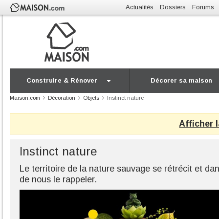
Actualités
Dossiers
Forums
Construire & Rénover
Décorer sa maison
Maison.com
Décoration
Objets
Instinct nature
Afficher 
Instinct nature
Le territoire de la nature sauvage se rétrécit et dan
de nous le rappeler.