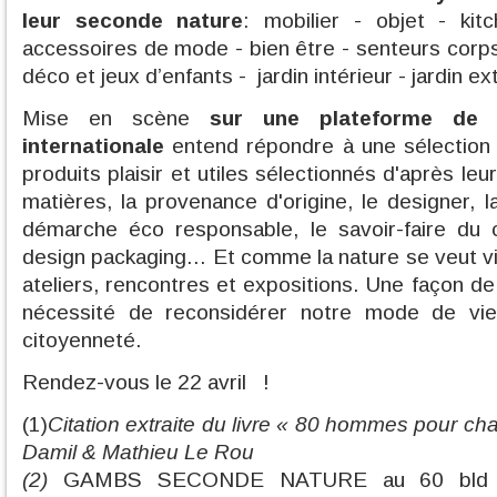
leur seconde nature
: mobilier - objet - ki
accessoires de mode - bien être - senteurs corps
déco et jeux d’enfants - jardin intérieur - jardin ext
Mise en scène
sur une plateforme de 
internationale
entend répondre à une sélection 
produits plaisir et utiles sélectionnés d'après leu
matières, la provenance d'origine, le designer, la 
démarche éco responsable, le savoir-faire du cr
design packaging... Et comme la nature se veut viv
ateliers, rencontres et expositions. Une façon de s
nécessité de reconsidérer notre mode de vie 
citoyenneté.
Rendez-vous le 22 avril !
(1)
Citation extraite du livre « 80 hommes pour ch
Damil & Mathieu Le Rou
(2)
GAMBS SECONDE NATURE au 60 bld Be