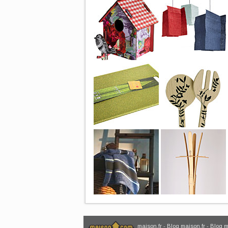
maison.fr
-
Blog maison.fr
-
Blog 