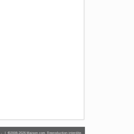
-
| ©2008-2026 Maison.com. Reproduction interdite.