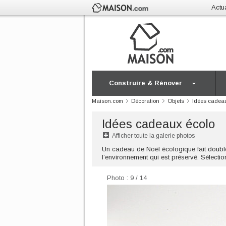
Actua
Construire & Rénover
Maison.com
Décoration
Objets
Idées cadea
Idées cadeaux écolo
Afficher toute la galerie photos
Un cadeau de Noël écologique fait doubleme
l’environnement qui est préservé. Sélect
Photo : 9 / 14