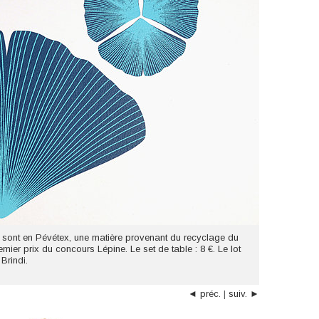
 sont en Pévétex, une matière provenant du recyclage du
remier prix du concours Lépine. Le set de table : 8 €. Le lot
Brindi.
◄ préc.
|
suiv. ►