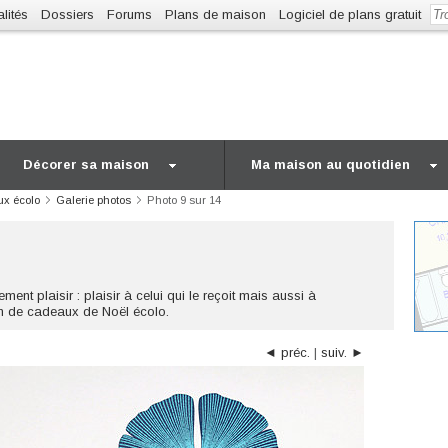
lités
Dossiers
Forums
Plans de maison
Logiciel de plans gratuit
Décorer sa maison
Ma maison au quotidien
ux écolo
Galerie photos
Photo 9 sur 14
nt plaisir : plaisir à celui qui le reçoit mais aussi à
ion de cadeaux de Noël écolo.
◄ préc.
|
suiv. ►