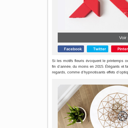
Voir
Facebook
Twitter
Pinte
Si les motifs fleuris évoquent le printemps ou
fin d’année, du moins en 2015. Élégants et fan
regards, comme d’hypnotisants effets d’optiq