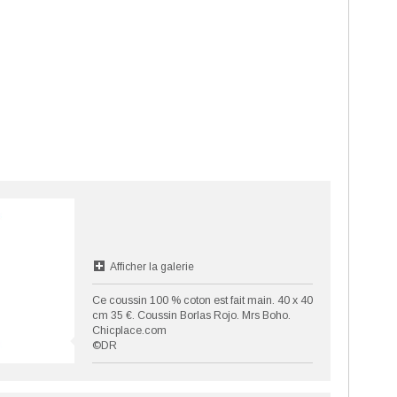
Afficher la galerie
Ce coussin 100 % coton est fait main. 40 x 40
cm 35 €. Coussin Borlas Rojo. Mrs Boho.
Chicplace.com
©DR