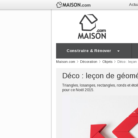
Actua
Construire & Rénover
Maison.com
Décoration
Objets
Déco : leçon
Déco : leçon de géomé
Triangles, losanges, rectangles, ronds et ét
pour ce Noël 2015.