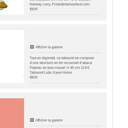
Norway curry. Produitinterieurbrut.com
©DR
Afficher la galerie
Tout en légèreté, ce tabouret se compose
d’une structure en fer recouvert d’abaca.
Plateau en bois massif. H 45 cm 119 €.
Tabouret Lubs. Kave Home.
©DR
Afficher la galerie