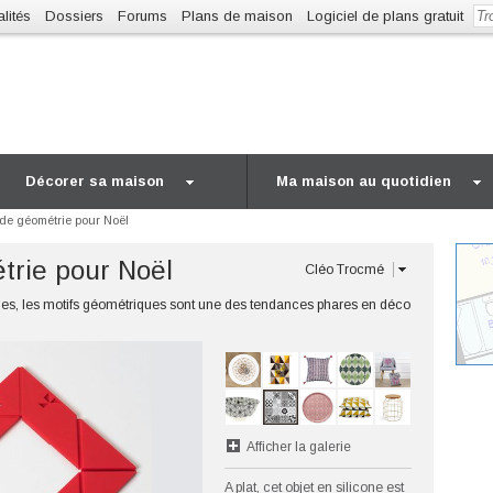
lités
Dossiers
Forums
Plans de maison
Logiciel de plans gratuit
Décorer sa maison
Ma maison au quotidien
 de géométrie pour Noël
trie pour Noël
Cléo Trocmé
oiles, les motifs géométriques sont une des tendances phares en déco
Afficher la galerie
A plat, cet objet en silicone est