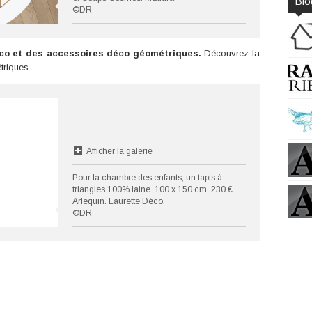
Blo
©DR
co et des accessoires déco géométriques.
Découvrez la
riques.
Afficher la galerie
Pour la chambre des enfants, un tapis à
triangles 100% laine. 100 x 150 cm. 230 €.
Arlequin. Laurette Déco.
©DR