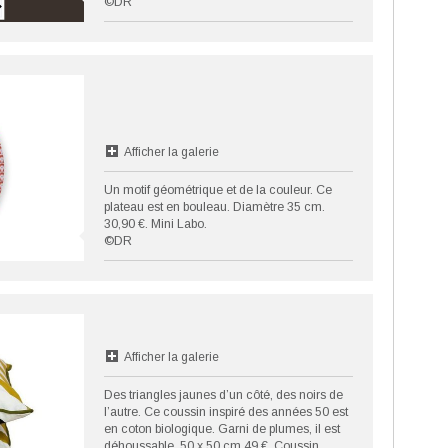
©DR
Afficher la galerie
Un motif géométrique et de la couleur. Ce
plateau est en bouleau. Diamètre 35 cm.
30,90 €. Mini Labo.
©DR
Afficher la galerie
Des triangles jaunes d’un côté, des noirs de
l’autre. Ce coussin inspiré des années 50 est
en coton biologique. Garni de plumes, il est
déhoussable. 50 x 50 cm 49 €. Coussin