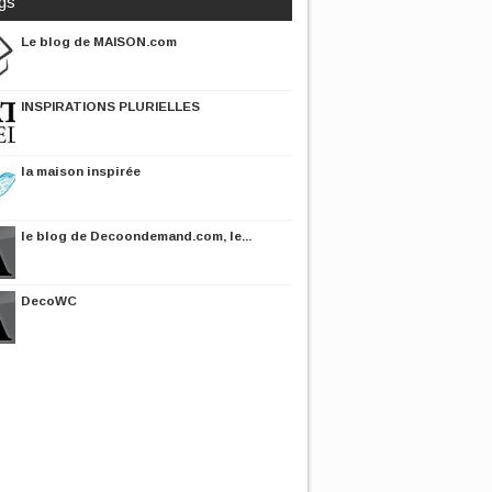
gs
Le blog de MAISON.com
INSPIRATIONS PLURIELLES
la maison inspirée
le blog de Decoondemand.com, le...
DecoWC