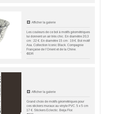
Afficher la galerie
Les couleurs de ce bol à motifs géométriques
lui donnent un air très chic. En diamètre 20,3
cm : 22 €. En diamètre 15 cm : 19 €. Bol motif
Asa. Collection Iconic Black. Compagnie
Française de l’Orient et de la Chine.
©DR
Afficher la galerie
Grand choix de motifs géométriques pour
ces stickers muraux au vinyle PVC. 5 x 5 cm
17 €. Stickers Eclectic. Beija Flor.