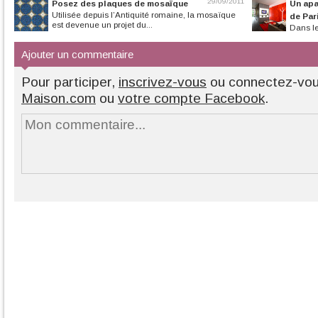
29/09/2011
Posez des plaques de mosaïque
Un apa
Utilisée depuis l’Antiquité romaine, la mosaïque
de Par
est devenue un projet du...
Dans le
contemporaine pou
Ajouter un commentaire
Pour participer,
inscrivez-vous
ou connectez-vo
Maison.com
ou
votre compte Facebook
.