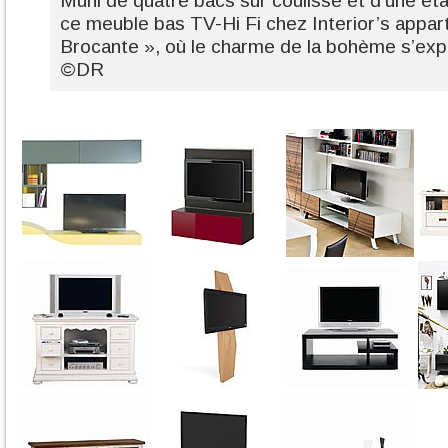
Muni de quatre bacs sur coulisse et d’une éta
ce meuble bas TV-Hi Fi chez Interior’s apparti
Brocante », où le charme de la bohème s’exp
©DR