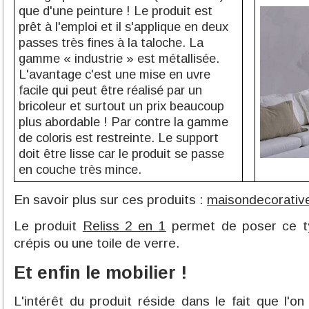
que d'une peinture ! Le produit est
prêt à l'emploi et il s'applique en deux
passes très fines à la taloche. La
gamme « industrie » est métallisée.
L'avantage c'est une mise en uvre
facile qui peut être réalisé par un
bricoleur et surtout un prix beaucoup
plus abordable ! Par contre la gamme
de coloris est restreinte. Le support
doit être lisse car le produit se passe
en couche très mince.
En savoir plus sur ces produits :
maisondecorativ
Le produit
Reliss 2 en 1
permet de poser ce ty
crépis ou une toile de verre.
Et enfin le mobilier !
L'intérêt du produit réside dans le fait que l'o