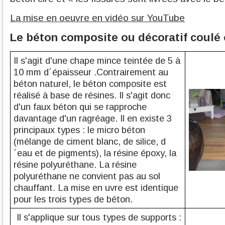
La mise en oeuvre en vidéo sur YouTube
Le béton composite ou décoratif coulé
Il s'agit d'une chape mince teintée de 5 à
10 mm d´épaisseur .Contrairement au
béton naturel, le béton composite est
réalisé à base de résines. Il s'agit donc
d'un faux béton qui se rapproche
davantage d'un ragréage. Il en existe 3
principaux types : le micro béton
(mélange de ciment blanc, de silice, d
´eau et de pigments), la résine époxy, la
résine polyuréthane. La résine
polyuréthane ne convient pas au sol
chauffant. La mise en uvre est identique
pour les trois types de béton.
Il s'applique sur tous types de supports :