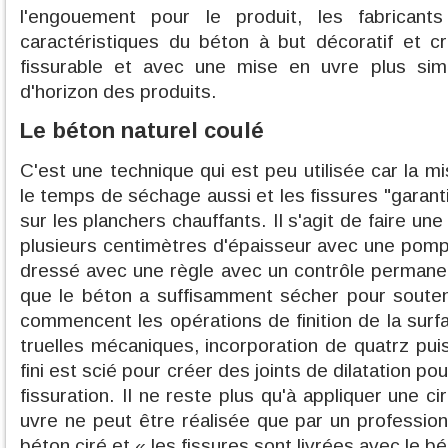
l'engouement pour le produit, les fabricant
caractéristiques du béton à but décoratif et c
fissurable et avec une mise en uvre plus simp
d'horizon des produits.
Le béton naturel coulé
C'est une technique qui est peu utilisée car la mi
le temps de séchage aussi et les fissures "garanti
sur les planchers chauffants. Il s'agit de faire une
plusieurs centimètres d'épaisseur avec une pom
dressé avec une règle avec un contrôle permanent
que le béton a suffisamment sécher pour souten
commencent les opérations de finition de la surf
truelles mécaniques, incorporation de quatrz puis
fini est scié pour créer des joints de dilatation pou
fissuration. Il ne reste plus qu'à appliquer une ci
uvre ne peut être réalisée que par un professio
béton ciré et « les fissures sont livrées avec le bé