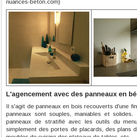
nuances-beton.com)
L'agencement avec des panneaux en bét
Il s'agit de panneaux en bois recouverts d'une f
panneaux sont souples, maniables et solides. I
panneaux de stratifié avec les outils du menui
simplement des portes de placards, des plans d
meubles de cuisine,des plateaux de tables, etc ...