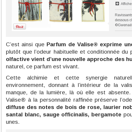
Affiche
Ravissants
dessous ch
©Gwenaëll
C’est ainsi que
Parfum de Valise
®
exprime un
plutôt que l’odeur habituelle et conditionnée du
olfactive vient d’une nouvelle approche des hu
naturel, ce parfum est vivant.
Cette alchimie et cette synergie nature
environnement, donnant à l’intérieur de la valis
manque, de la lumière, là où elle est absente
Valise® à la personnalité raffinée préserve l’od
diffuse des notes de bois de rose, laurier nob
santal blanc, sauge officinalis, bergamote
pou
unes.