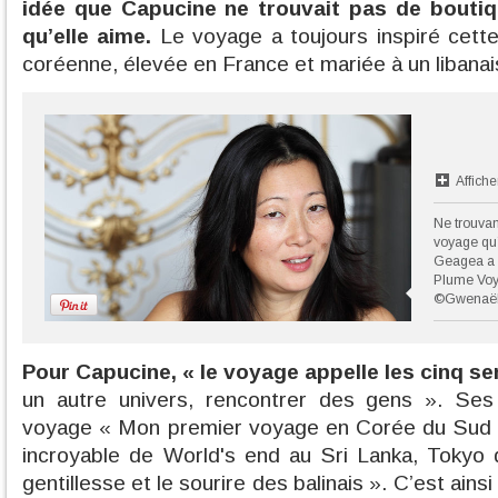
idée que Capucine ne trouvait pas de bouti
qu’elle aime.
Le voyage a toujours inspiré cette 
coréenne, élevée en France et mariée à un libanai
Affiche
Ne trouvan
voyage qu
Geagea a 
Plume Voy
©Gwenaëll
Pour Capucine, « le voyage appelle les cinq se
un autre univers, rencontrer des gens ». Ses
voyage « Mon premier voyage en Corée du Sud à 
incroyable de World's end au Sri Lanka, Tokyo q
gentillesse et le sourire des balinais ». C’est ai