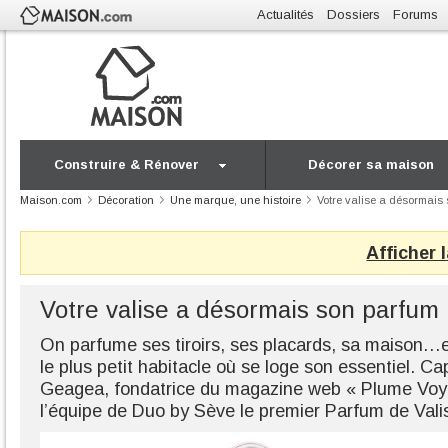
Actualités
Dossiers
Forums
Construire & Rénover
Décorer sa maison
Maison.com
Décoration
Une marque, une histoire
Votre valise a désormais 
Afficher 
Votre valise a désormais son parfum 
On parfume ses tiroirs, ses placards, sa maison…e
le plus petit habitacle où se loge son essentiel.
Geagea, fondatrice du magazine web « Plume Voy
l’équipe de Duo by Sève le premier Parfum de Val