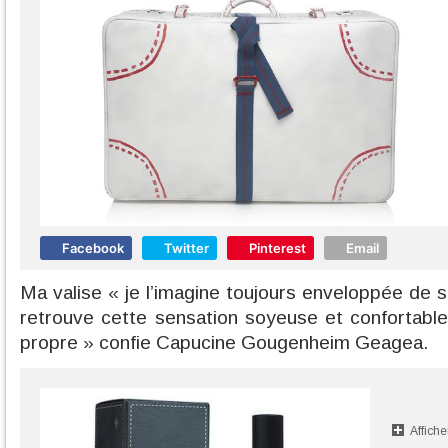
Facebook
Twitter
Pinterest
Email
Ma valise « je l’imagine toujours enveloppée de sa
retrouve cette sensation soyeuse et confortable
propre » confie Capucine Gougenheim Geagea.
Affiche