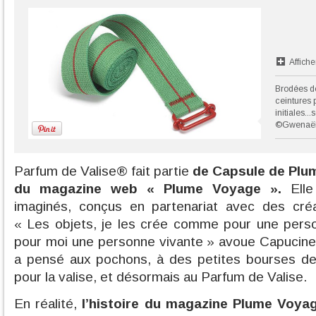
Affiche
Brodées de 
ceintures 
initiales...
©Gwenaëll
Parfum de Valise® fait partie
de Capsule de Plum
du magazine web « Plume Voyage ».
Elle
imaginés, conçus en partenariat avec des créa
« Les objets, je les crée comme pour une perso
pour moi une personne vivante » avoue Capucine.
a pensé aux pochons, à des petites bourses de
pour la valise, et désormais au Parfum de Valise.
En réalité,
l’histoire du magazine Plume Voya