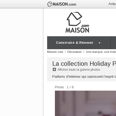
Actua
Construire & Rénover
Maison.com
Décoration
Une marque, une histo
La collection Holiday
Afficher toute la galerie photos
Parfums d'intérieur qui saisissent l'esp
Photo : 1 / 6