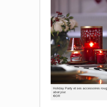
Holiday Party et ses accessoires roug
abat jour.
©DR