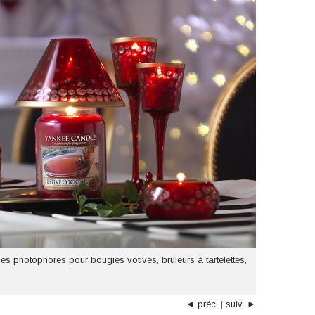
es photophores pour bougies votives, brûleurs à tartelettes,
◄ préc.
|
suiv. ►