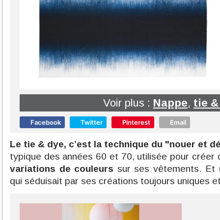
Voir plus :
Nappe
,
tie &
Facebook
Twitter
Pinterest
Email
Le tie & dye, c’est la technique du "nouer et d
typique des années 60 et 70, utilisée pour créer
variations de couleurs
sur ses vêtements. Et u
qui séduisait par ses créations toujours uniques e