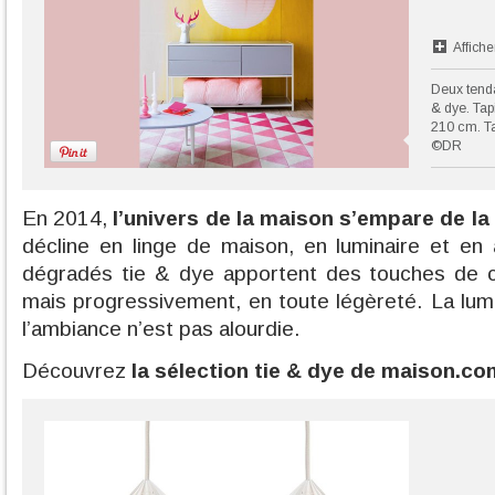
Affiche
Deux tenda
& dye. Tap
210 cm. Ta
©DR
En 2014,
l’univers de la maison s’empare de la
décline en linge de maison, en luminaire et en
dégradés tie & dye apportent des touches de c
mais progressivement, en toute légèreté. La lumi
l’ambiance n’est pas alourdie.
Découvrez
la sélection tie & dye de maison.co