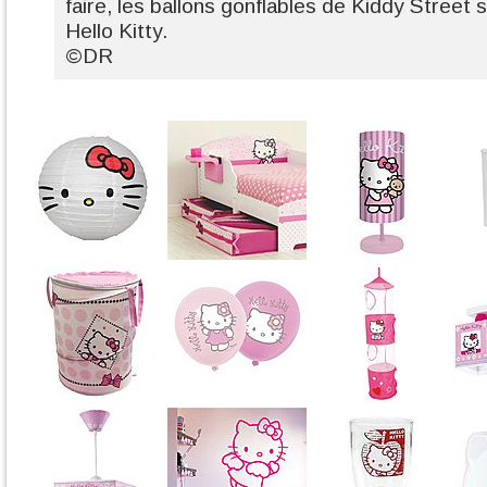
faire, les ballons gonflables de Kiddy Street 
Hello Kitty.
©DR