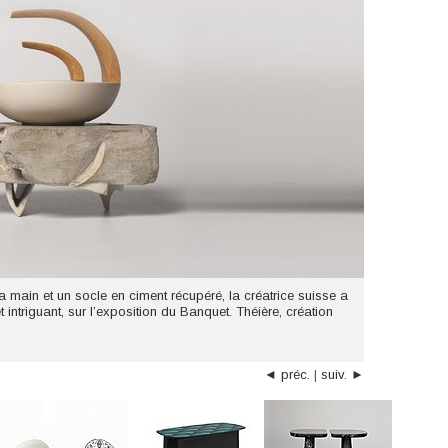
a main et un socle en ciment récupéré, la créatrice suisse a
t intriguant, sur l’exposition du Banquet. Théière, création
◄ préc.
|
suiv. ►