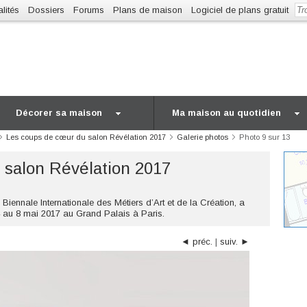
lités
Dossiers
Forums
Plans de maison
Logiciel de plans gratuit
Décorer sa maison
Ma maison au quotidien
Les coups de cœur du salon Révélation 2017
Galerie photos
Photo 9 sur 13
 salon Révélation 2017
Biennale Internationale des Métiers d’Art et de la Création, a
4 au 8 mai 2017 au Grand Palais à Paris.
◄ préc.
|
suiv. ►