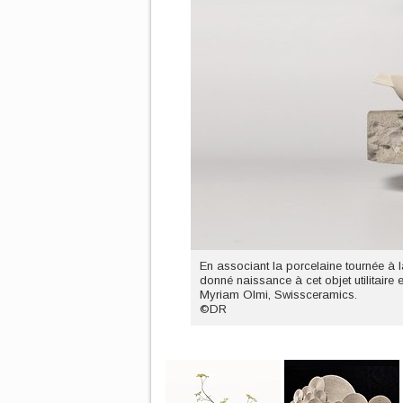
En associant la porcelaine tournée à l
donné naissance à cet objet utilitaire e
Myriam Olmi, Swissceramics.
©DR