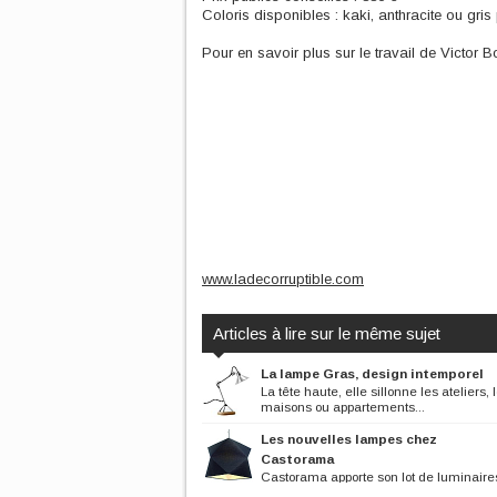
Coloris disponibles : kaki, anthracite ou gris 
Pour en savoir plus sur le travail de Victor
www.ladecorruptible.com
Articles à lire sur le même sujet
La lampe Gras, design intemporel
La tête haute, elle sillonne les ateliers, 
maisons ou appartements...
Les nouvelles lampes chez
Castorama
Castorama apporte son lot de luminaire
nouvelle collection Déco 2010....