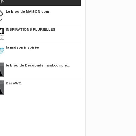
gs
Le blog de MAISON.com
INSPIRATIONS PLURIELLES
la maison inspirée
le blog de Decoondemand.com, le...
DecoWC