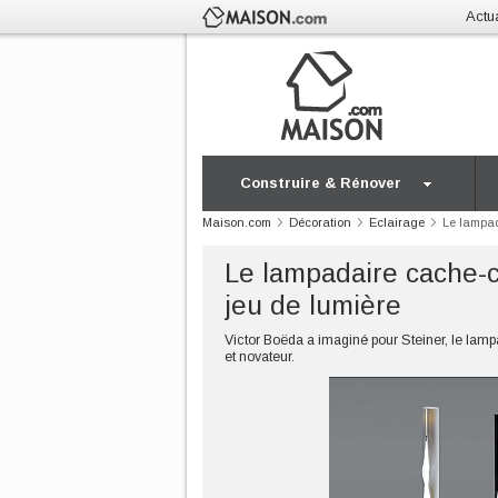
Actua
Construire & Rénover
Maison.com
Décoration
Eclairage
Le lampad
Le lampadaire cache-c
jeu de lumière
Victor Boëda a imaginé pour Steiner, le lam
et novateur.