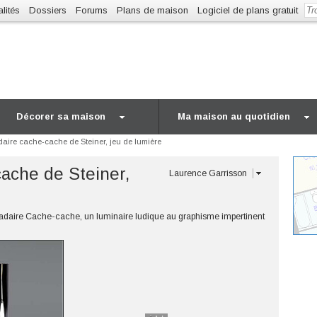
lités
Dossiers
Forums
Plans de maison
Logiciel de plans gratuit
Décorer sa maison
Ma maison au quotidien
aire cache-cache de Steiner, jeu de lumière
ache de Steiner,
Laurence Garrisson
padaire Cache-cache, un luminaire ludique au graphisme impertinent