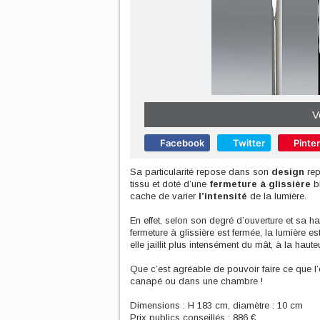
V
Facebook
Twitter
Pinte
Sa particularité repose dans son
design
rep
tissu et doté d’une
fermeture à glissière
bl
cache de varier
l’intensité
de la lumière.
En effet, selon son degré d’ouverture et sa ha
fermeture à glissière est fermée, la lumière e
elle jaillit plus intensément du mât, à la haute
Que c’est agréable de pouvoir faire ce que 
canapé ou dans une chambre !
Dimensions : H 183 cm, diamètre : 10 cm
Prix publics conseillés : 886 €