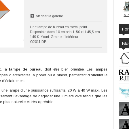
bur
Afficher la galerie
Une lampe de bureau en métal peint.
Fo
Disponible dans 10 coloris. L 50 x H 45,5 cm.
149 €. Youri. Graine d’Intérieur.
©2011 DR
Blo
x, la
lampe de bureau
doit être bien orientée. Les lampes
pes d’architectes, à poser ou à pincer, permettent d’orienter le
e d’éclairement.
 une lampe d’une puissance suffisante, 20 W à 40 W maxi. Les
ntent l’avantage de dégager une lumière vive tandis que les
plus naturelle et très agréable.