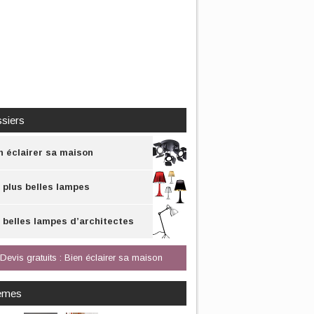
siers
n éclairer sa maison
 plus belles lampes
 belles lampes d’architectes
Devis gratuits : Bien éclairer sa maison
èmes