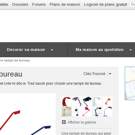
lités
Dossiers
Forums
Plans de maison
Logiciel de plans gratuit
Décorer sa maison
Ma maison au quotidien
ne lampe de bureau
 bureau
Cléo Trocmé
 et crée le décor. Tout savoir pour choisir une lampe de bureau
Afficher la galerie
Une lampe de bureau qui peut