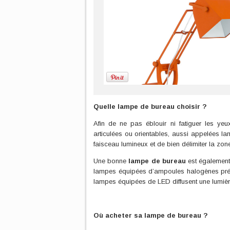
Quelle lampe de bureau choisir ?
Afin de ne pas éblouir ni fatiguer les yeu
articulées ou orientables, aussi appelées lam
faisceau lumineux et de bien délimiter la zon
Une bonne
lampe de bureau
est également
lampes équipées d’ampoules halogènes prése
lampes équipées de LED diffusent une lumière 
Où acheter sa lampe de bureau ?