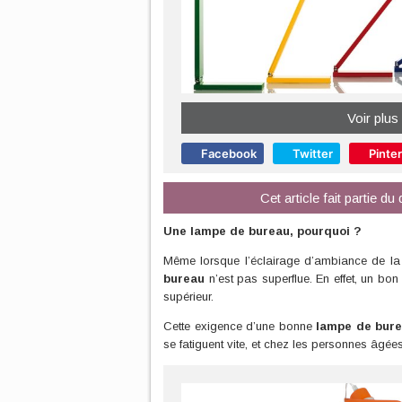
Voir plus
Facebook
Twitter
Pinte
Cet article fait partie d
Une lampe de bureau, pourquoi ?
Même lorsque l’éclairage d’ambiance de la 
bureau
n’est pas superflue. En effet, un bon
supérieur.
Cette exigence d’une bonne
lampe de bur
se fatiguent vite, et chez les personnes âgées