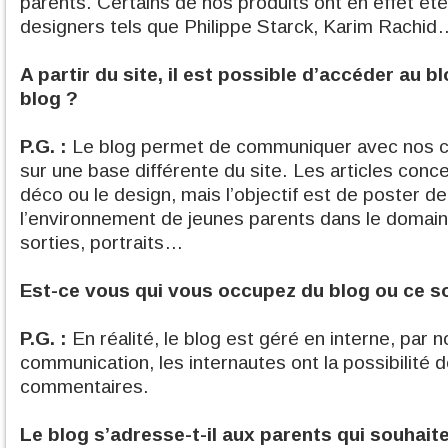
parents. Certains de nos produits ont en effet ét
designers tels que Philippe Starck, Karim Rachid
A partir du site, il est possible d’accéder au b
blog ?
P.G. :
Le blog permet de communiquer avec nos cl
sur une base différente du site. Les articles conc
déco ou le design, mais l’objectif est de poster de 
l’environnement de jeunes parents dans le domaine
sorties, portraits…
Est-ce vous qui vous occupez du blog ou ce so
P.G. :
En réalité, le blog est géré en interne, par n
communication, les internautes ont la possibilité d
commentaires.
Le blog s’adresse-t-il aux parents qui souhait