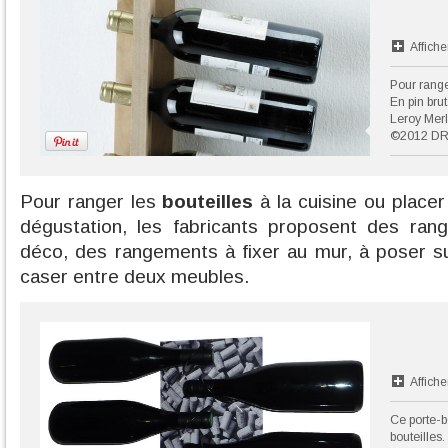
Affiche
Pour range
En pin brut
Leroy Merl
©2012 D
Pour ranger les
bouteilles
à la cuisine ou placer 
dégustation, les fabricants proposent des ran
déco, des rangements à fixer au mur, à poser sur
caser entre deux meubles.
Affiche
Ce porte-bo
bouteilles.