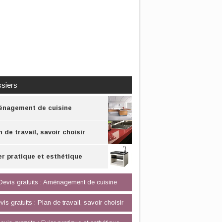
siers
nagement de cuisine
n de travail, savoir choisir
er pratique et esthétique
Devis gratuits : Aménagement de cuisine
vis gratuits : Plan de travail, savoir choisir