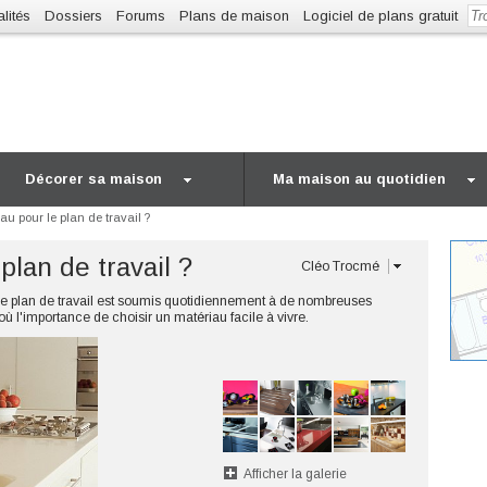
lités
Dossiers
Forums
Plans de maison
Logiciel de plans gratuit
Décorer sa maison
Ma maison au quotidien
au pour le plan de travail ?
plan de travail ?
Cléo Trocmé
e. Le plan de travail est soumis quotidiennement à de nombreuses
 l'importance de choisir un matériau facile à vivre.
Afficher la galerie