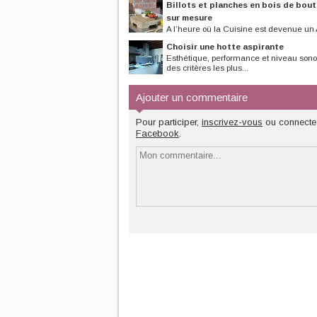
Billots et planches en bois de bout
sur mesure
A l’heure où la Cuisine est devenue un Ar
est devenu aussi...
Choisir une hotte aspirante
Esthétique, performance et niveau sonor
des critères les plus...
Ajouter un commentaire
Pour participer,
inscrivez-vous
ou connecte
Facebook
.