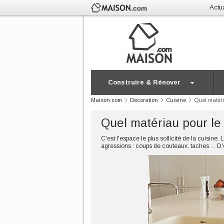
Actua
Construire & Rénover
Maison.com
Décoration
Cuisine
Quel matéri
Quel matériau pour le 
C'est l'espace le plus sollicité de la cuisin
agressions : coups de couteaux, taches… D'où