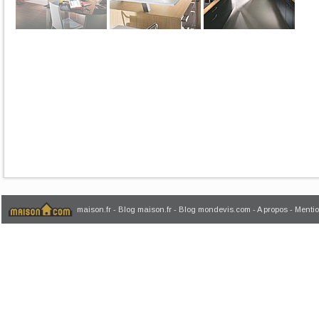
maison.fr
-
Blog maison.fr
-
Blog mondevis.com
-
A propos
-
Mentio