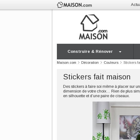
Actua
Construire & Rénover
Maison.com
Décoration
Couleurs
Stickers f
Stickers fait maison
Des stickers à faire soi même à placer sur u
dimension de votre choix… Rien de plus simple 
en silhouette et d’une paire de ciseaux.