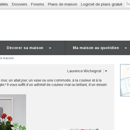
lités
Dossiers
Forums
Plans de maison
Logiciel de plans gratuit
Décorer sa maison
Ma maison au quotidien
ait maison
Laurence Wichegrod
n mur, un abat jour, un vase ou une commode, à la couleur et à la
! Il vous suffit d’un adhésif de couleur mat ou brillant, d’un dessin