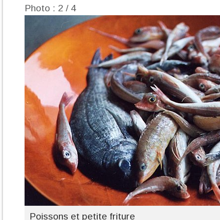
Photo : 2 / 4
Poissons et petite friture