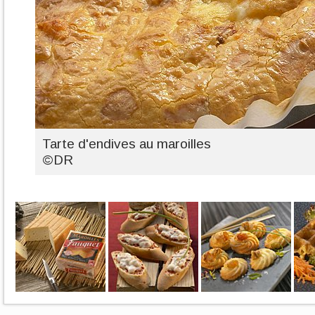
Tarte d'endives au maroilles
©DR