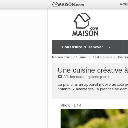
Actua
Construire & Rénover
Maison.com
Cuisiner
C'est pratique
Une cui
Une cuisine créative à
Afficher toute la galerie photos
La plancha, un appareil mobile adapté po
nombreux avantages, la plancha se démocr
!
Photo : 1 / 4