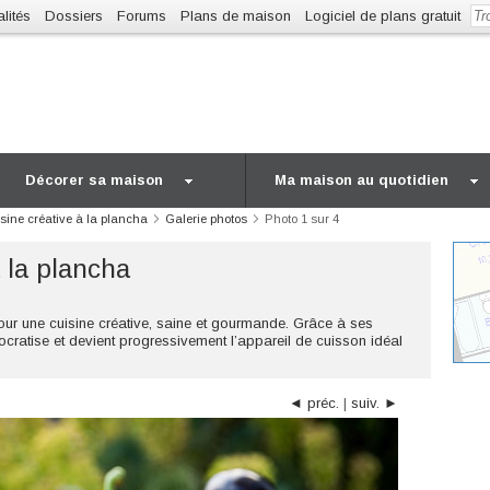
lités
Dossiers
Forums
Plans de maison
Logiciel de plans gratuit
Décorer sa maison
Ma maison au quotidien
sine créative à la plancha
Galerie photos
Photo 1 sur 4
 la plancha
ur une cuisine créative, saine et gourmande. Grâce à ses
atise et devient progressivement l’appareil de cuisson idéal
◄ préc.
|
suiv. ►