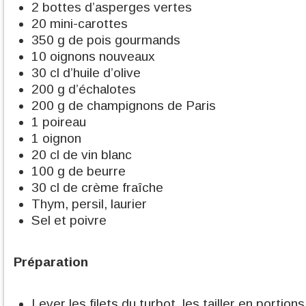
2 bottes d’asperges vertes
20 mini-carottes
350 g de pois gourmands
10 oignons nouveaux
30 cl d’huile d’olive
200 g d’échalotes
200 g de champignons de Paris
1 poireau
1 oignon
20 cl de vin blanc
100 g de beurre
30 cl de crème fraîche
Thym, persil, laurier
Sel et poivre
Préparation
Lever les filets du turbot, les tailler en portio