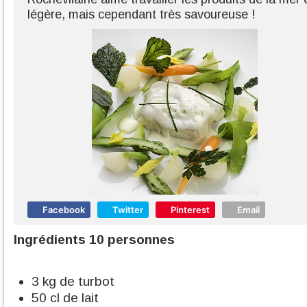
légère, mais cependant très savoureuse !
Facebook
Twitter
Pinterest
Email
Ingrédients 10 personnes
3 kg de turbot
50 cl de lait