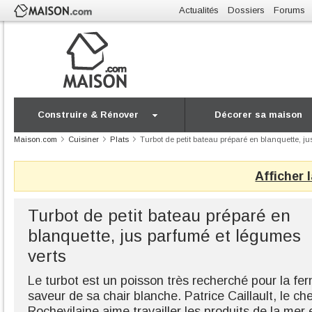
Actualités
Dossiers
Forums
Construire & Rénover
Décorer sa maison
Maison.com
Cuisiner
Plats
Turbot de petit bateau préparé en blanquette, j
Afficher 
Turbot de petit bateau préparé en
blanquette, jus parfumé et légumes
verts
Le turbot est un poisson très recherché pour la ferm
saveur de sa chair blanche. Patrice Caillault, le c
Rochevilaine aime travailler les produits de la mer e