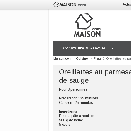
Actua
Construire & Rénover
Maison.com
Cuisiner
Plats
Oreillettes au 
Oreillettes au parmes
de sauge
Pour 8 personnes
Préparation : 35 minutes
Cuisson : 25 minutes
Ingrédients
Pour la pâte à nouilles:
500 g de farine
5 œufs