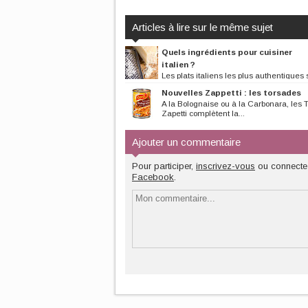
Articles à lire sur le même sujet
Quels ingrédients pour cuisiner
italien ?
Les plats italiens les plus authentiques 
composés de quelques ingrédients....
Nouvelles Zappetti : les torsades
A la Bolognaise ou à la Carbonara, les 
Zapetti complètent la...
Ajouter un commentaire
Pour participer,
inscrivez-vous
ou connecte
Facebook
.