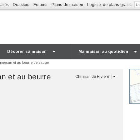
lités
Dossiers
Forums
Plans de maison
Logiciel de plans gratuit
Décorer sa maison
Ma maison au quotidien
parmesan et au beurre de sauge
an et au beurre
Christian de Rivière