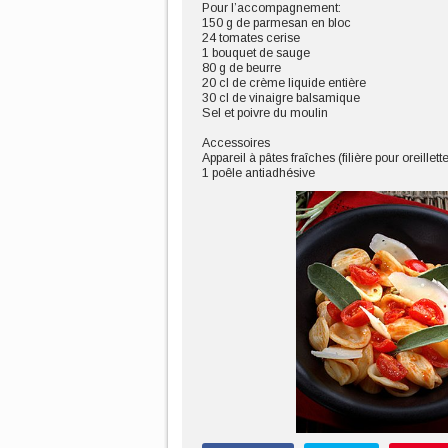
Pour l’accompagnement:
150 g de parmesan en bloc
24 tomates cerise
1 bouquet de sauge
80 g de beurre
20 cl de crème liquide entière
30 cl de vinaigre balsamique
Sel et poivre du moulin
Accessoires
Appareil à pâtes fraîches (filière pour oreillett
1 poêle antiadhésive