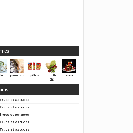
èmes
lie
parmesan
pâtes
recette
tomate
de
cuisine
rums
Trucs et astuces
Trucs et astuces
Trucs et astuces
Trucs et astuces
Trucs et astuces