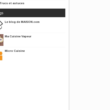
Trucs et astuces
gs
Le blog de MAISON.com
Ma Cuisine Vapeur
Micro Cuisine