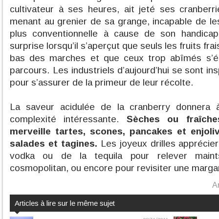
cultivateur à ses heures, ait jeté ses cranberri
menant au grenier de sa grange, incapable de l
plus conventionnelle à cause de son handicap
surprise lorsqu’il s’aperçut que seuls les fruits fr
bas des marches et que ceux trop abîmés s’é
parcours. Les industriels d’aujourd’hui se sont in
pour s’assurer de la primeur de leur récolte.
La saveur acidulée de la cranberry donnera 
complexité intéressante.
Sèches ou fraîche
merveille tartes, scones, pancakes et enjoli
salades et tagines.
Les joyeux drilles apprécier
vodka ou de la tequila pour relever main
cosmopolitan, ou encore pour revisiter une margar
A
Articles à lire sur le même sujet