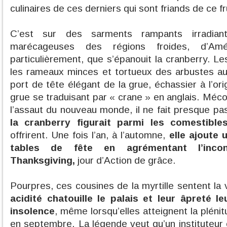
culinaires de ces derniers qui sont friands de ce f
C’est sur des sarments rampants irradian
marécageuses des régions froides, d’Am
particulièrement, que s’épanouit la cranberry. Le
les rameaux minces et tortueux des arbustes au
port de tête élégant de la grue, échassier à l’or
grue se traduisant par « crane » en anglais. Méc
l’assaut du nouveau monde, il ne fait presque pa
la cranberry figurait parmi les comestible
offrirent. Une fois l’an, à l’automne,
elle ajoute
tables de fête en agrémentant l’inco
Thanksgiving,
jour d’Action de grâce.
Pourpres, ces cousines de la myrtille sentent la
acidité chatouille le palais et leur âpreté 
insolence
, même lorsqu’elles atteignent la plén
en septembre. La légende veut qu’un instituteur