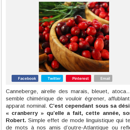
Facebook
Twitter
Pinterest
Email
Canneberge, airelle des marais, bleuet, atoca
semble chimérique de vouloir égrener, affublant
apparat nominal.
C’est cependant sous sa dés
« cranberry » qu’elle a fait, cette année, s
Robert.
Simple effet de mode linguistique qui 
de mots à nos amis d’outre-Atlantique ou ref