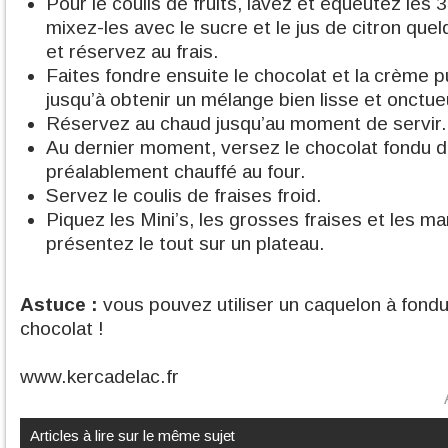
Pour le coulis de fruits, lavez et équeutez les 
mixez-les avec le sucre et le jus de citron qu
et réservez au frais.
Faites fondre ensuite le chocolat et la crème 
jusqu’à obtenir un mélange bien lisse et onctue
Réservez au chaud jusqu’au moment de servir.
Au dernier moment, versez le chocolat fondu d
préalablement chauffé au four.
Servez le coulis de fraises froid.
Piquez les Mini’s, les grosses fraises et les m
présentez le tout sur un plateau.
Astuce :
vous pouvez utiliser un caquelon à fondu
chocolat !
www.kercadelac.fr
Articles à lire sur le même sujet