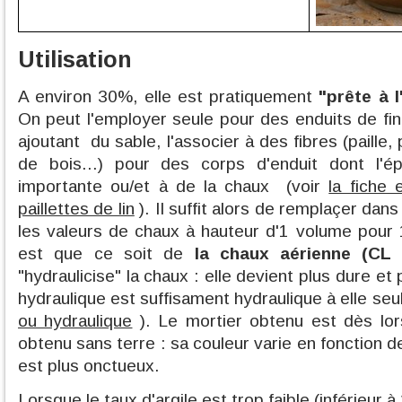
Utilisation
A environ 30%, elle est pratiquement
"prête à l
On peut l'employer seule pour des enduits de finit
ajoutant du sable, l'associer à des fibres (paille, 
de bois...) pour des corps d'enduit dont l'é
importante ou/et à de la chaux (voir
la fiche 
paillettes de lin
). Il suffit alors de remplaçer dans
les valeurs de chaux à hauteur d'1 volume pour 1
est que ce soit de
la chaux aérienne (CL 
"hydraulicise" la chaux : elle devient plus dure et
hydraulique est suffisament hydraulique à elle seule
ou hydraulique
). Le mortier obtenu est dès lors
obtenu sans terre : sa couleur varie en fonction de 
est plus onctueux.
Lorsque le taux d'argile est trop faible (inférieur à