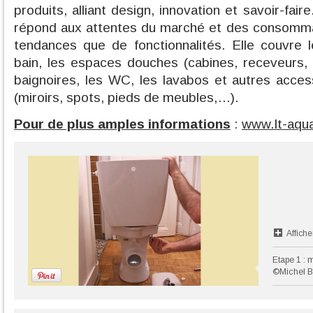
produits, alliant design, innovation et savoir-f
répond aux attentes du marché et des consomma
tendances que de fonctionnalités. Elle couvre 
bain, les espaces douches (cabines, receveurs, p
baignoires, les WC, les lavabos et autres acces
(miroirs, spots, pieds de meubles,…).
Pour de plus amples informations
:
www.lt-aqua
Affiche
Etape 1 : m
©Michel B