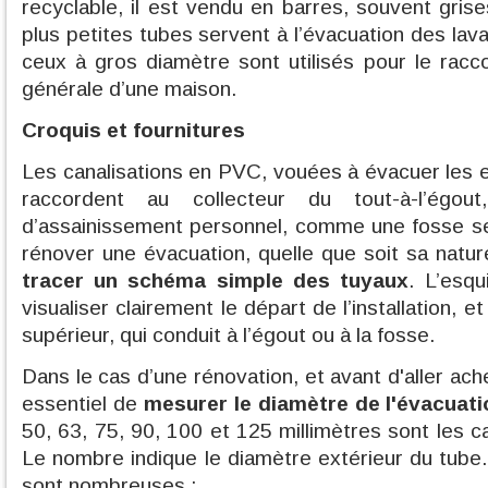
recyclable, il est vendu en barres, souvent gris
plus petites tubes servent à l’évacuation des la
ceux à gros diamètre sont utilisés pour le rac
générale d’une maison.
Croquis et fournitures
Les canalisations en PVC, vouées à évacuer les e
raccordent au collecteur du tout-à-l’ég
d’assainissement personnel, comme une fosse se
rénover une évacuation, quelle que soit sa natur
tracer un schéma simple des tuyaux
. L’esq
visualiser clairement le départ de l’installation, 
supérieur, qui conduit à l’égout ou à la fosse.
Dans le cas d’une rénovation, et avant d'aller ache
essentiel de
mesurer le diamètre de l'évacuati
50, 63, 75, 90, 100 et 125 millimètres sont les ca
Le nombre indique le diamètre extérieur du tube
sont nombreuses :