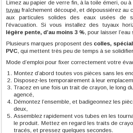
Limez au papier de verre fin, à la toile émeri, ou à 
tuyau
fraîchement découpé, et dépoussiérez au ch
aux particules solides des eaux usées de s'
l'évacuation. Si vous installez des tuyaux hor
légère pente, d’au moins 3 %
, pour laisser l’ea
Plusieurs marques proposent des
colles, spéci
PVC
, qui mettent très peu de temps à se solidifier
Mode d’emploi pour fixer correctement votre évac
Montez d’abord toutes vos pièces sans les enc
Disposez-les temporairement à leur emplaceme
Tracez en une fois un trait de crayon, le long du
agencé,
Démontez l’ensemble, et badigeonnez les pièce
deux,
Assemblez rapidement vos tubes en les tournan
le produit. Mettez en regard les traits de cr
tracés, et pressez quelques secondes.