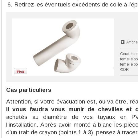
Retirez les éventuels excédents de colle à l’
Affiche
Coudes en
femelle po
femelle pou
©DR
Cas particuliers
Attention, si votre évacuation est, ou va être, ré
il vous faudra vous munir de chevilles et d
achetés au diamètre de vos tuyaux en PVC
l’installation. Après avoir monté à blanc les piè
d’un trait de crayon (points 1 à 3), pensez à tracer