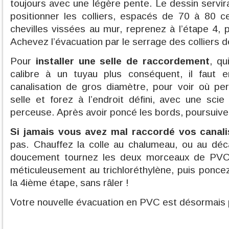
toujours avec une légère pente. Le dessin servir
positionner les colliers, espacés de 70 à 80 c
chevilles vissées au mur, reprenez à l’étape 4
Achevez l’évacuation par le serrage des colliers de
Pour
installer une
selle de raccordement
, qu
calibre à un tuyau plus conséquent, il faut en
canalisation de gros diamètre, pour voir où per
selle et forez à l’endroit défini, avec une sc
perceuse. Après avoir poncé les bords, poursuivez 
Si jamais vous avez mal raccordé vos canali
pas. Chauffez la colle au chalumeau, ou au déc
doucement tournez les deux morceaux de PVC,
méticuleusement au trichloréthylène, puis ponc
la 4ième étape, sans râler !
Votre nouvelle évacuation en PVC est désormais 