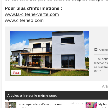
Pour plus d’informations :
www.la-citerne-verte.com
www.citerneo.com
Affiche
….ou sous
réserve d’e
ne s’altère
©DR
Art
Articles à lire sur le même sujet
26/03/2012
Le récupérateur d’eau pour une
My Not