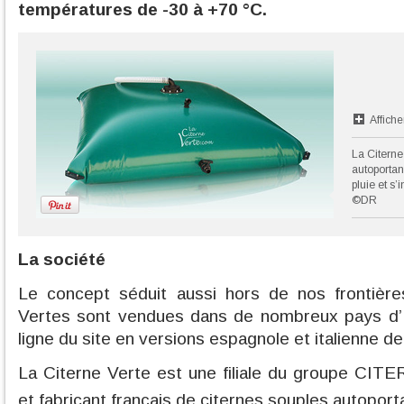
températures de -30 à +70 °C.
Affiche
La Citerne
autoportan
pluie et s’
©DR
La société
Le concept séduit aussi hors de nos frontièr
Vertes sont vendues dans de nombreux pays d’
ligne du site en versions espagnole et italienne d
La Citerne Verte est une filiale du groupe CIT
et fabricant français de citernes souples autopor