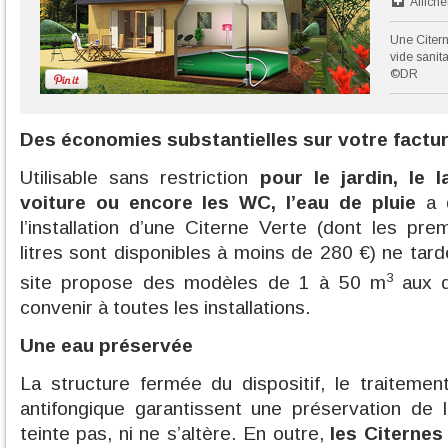
Affiche
Une Citern
vide sanit
©DR
Des économies substantielles sur votre factu
Utilisable sans restriction
pour le jardin, le 
voiture ou encore les WC, l’eau de pluie
a d
l’installation d’une Citerne Verte (dont les p
litres sont disponibles à moins de 280 €) ne tar
3
site propose des modèles de 1 à 50 m
aux 
convenir à toutes les installations.
Une eau préservée
La structure fermée du dispositif, le traitement
antifongique garantissent une préservation de 
teinte pas, ni ne s’altère. En outre,
les Citernes