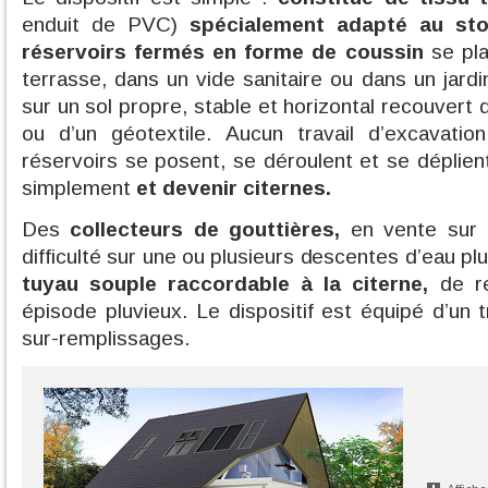
enduit de PVC)
spécialement adapté au sto
réservoirs fermés en forme de coussin
se pla
terrasse, dans un vide sanitaire ou dans un jardi
sur un sol propre, stable et horizontal recouvert 
ou d’un géotextile. Aucun travail d’excavatio
réservoirs se posent, se déroulent et se déplien
simplement
et devenir citernes.
Des
collecteurs de gouttières,
en vente sur le
difficulté sur une ou plusieurs descentes d’eau pl
tuyau souple raccordable à la citerne,
de re
épisode pluvieux. Le dispositif est équipé d’un t
sur-remplissages.