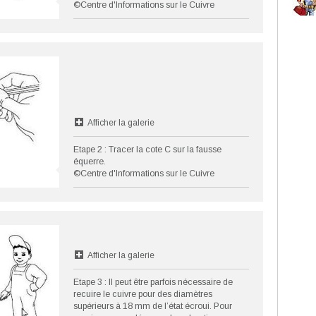
©Centre d'Informations sur le Cuivre
Afficher la galerie
Etape 2 : Tracer la cote C sur la fausse
équerre.
©Centre d'Informations sur le Cuivre
Afficher la galerie
Etape 3 : Il peut être parfois nécessaire de
recuire le cuivre pour des diamètres
supérieurs à 18 mm de l’état écroui. Pour