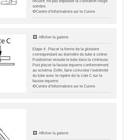
recuire, ne pas dépasser la coloration rouge
sombre.
©Centre d'Informations sur le Cuivre
Afficher la galerie
Etape 4 : Placer la forme de la glissière
correspondant au diamètre du tube à cintrer.
Positionner ensuite le tube dans la cintreuse.
Puis placer la fausse équerre conformément
au schéma. Enfin, faire coïncider l’extrémité
du tube avec le repère de la cote C sur la
fausse équerre.
©Centre d'Informations sur le Cuivre
Afficher la galerie