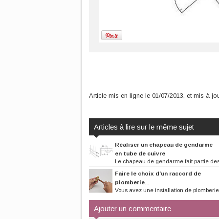
Article mis en ligne le 01/07/2013, et mis à 
Articles à lire sur le même sujet
Réaliser un chapeau de gendarme
en tube de cuivre
Le chapeau de gendarme fait partie des
de tube de cuivre fréquemment...
Faire le choix d’un raccord de
plomberie...
Vous avez une installation de plomberie
mais vous envisagez d’opter...
Ajouter un commentaire