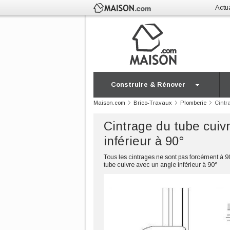
Actua
Construire & Rénover
Maison.com
Brico-Travaux
Plomberie
Cintr
Cintrage du tube cuiv
inférieur à 90°
Tous les cintrages ne sont pas forcément à 90
tube cuivre avec un angle inférieur à 90°