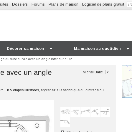
lités
Dossiers
Forums
Plans de maison
Logiciel de plans gratuit
Décorer sa maison
Ma maison au quotidien
age du tube cuivre avec un angle inférieur à 90°
re avec un angle
Michel Balic
°. En 5 étapes illustrées, apprenez à la technique du cintrage du