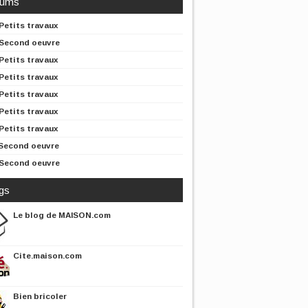
rums
Petits travaux
Second oeuvre
Petits travaux
Petits travaux
Petits travaux
Petits travaux
Petits travaux
Second oeuvre
Second oeuvre
gs
Le blog de MAISON.com
Cite.maison.com
Bien bricoler