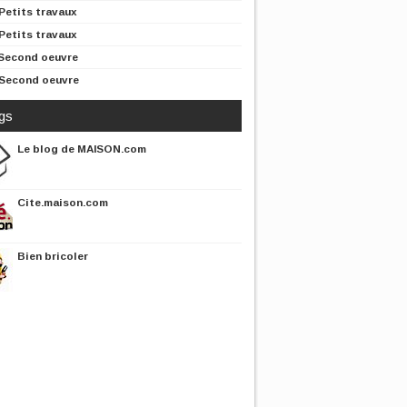
Petits travaux
Petits travaux
Second oeuvre
Second oeuvre
gs
Le blog de MAISON.com
Cite.maison.com
Bien bricoler