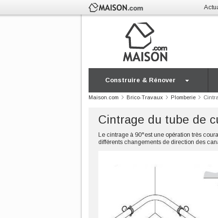
Actua
Construire & Rénover
Maison.com
Brico-Travaux
Plomberie
Cintr
Cintrage du tube de c
Le cintrage à 90°est une opération très coura
différents changements de direction des cana