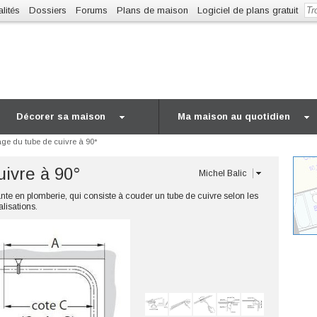
lités
Dossiers
Forums
Plans de maison
Logiciel de plans gratuit
Décorer sa maison
Ma maison au quotidien
age du tube de cuivre à 90°
uivre à 90°
Michel Balic
nte en plomberie, qui consiste à couder un tube de cuivre selon les
lisations.