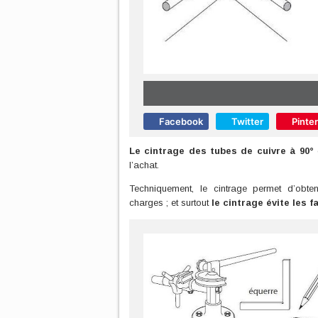
Facebook
Twitter
Pinte
Le cintrage des tubes de cuivre à 90°
é
l’achat.
Techniquement, le cintrage permet d’obt
charges ; et surtout
le cintrage évite les 