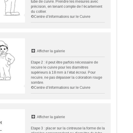
tube de cuivre. Prendre les mesures avec
précision, en tenant compte de l’écartement
du collier.
©Centre d’Informations sur le Cuivre
Afficher la galerie
Etape 2 : il peut être parfois nécessaire de
recuire le cuivre pour les diamètres
supérieurs à 18 mm à l’état écroui. Pour
recuire, ne pas dépasser la coloration rouge
sombre.
©Centre d’Informations sur le Cuivre
Afficher la galerie
Etape 3 : placer sur la cintreuse la forme de la