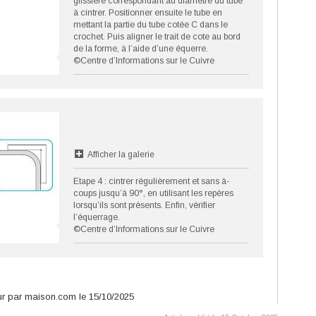
glissière correspondant au diamètre du tube
à cintrer. Positionner ensuite le tube en
mettant la partie du tube cotée C dans le
crochet. Puis aligner le trait de cote au bord
de la forme, à l’aide d’une équerre.
©Centre d’Informations sur le Cuivre
Afficher la galerie
Etape 4 : cintrer régulièrement et sans à-
coups jusqu’à 90°, en utilisant les repères
lorsqu’ils sont présents. Enfin, vérifier
l’équerrage.
©Centre d’Informations sur le Cuivre
jour par maison.com le 15/10/2025