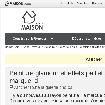
Actualités
Dossiers
Forums
Construire & Rénover
Décorer sa maison
Maison.com
Brico-Travaux
Peinture
Peinture glamour et effets paillettes a
Afficher 
Peinture glamour et effets paillet
marque id
Afficher toute la galerie photos
Il y a du nouveau au rayon peinture ; la marque
Décoratives devient « id », une marque s’inspiran