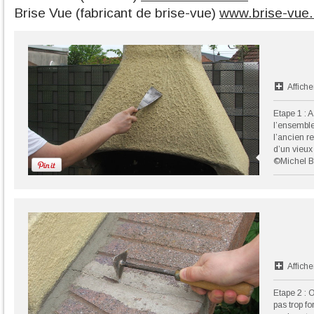
Brise Vue (fabricant de brise-vue)
www.brise-vue
Affiche
Etape 1 : A
l’ensemble
l’ancien re
d’un vieux
©Michel B
Affiche
Etape 2 : O
pas trop fo