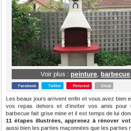
Voir plus :
peinture
,
barbecue
Facebook
Twitter
Pinterest
Email
Les beaux jours arrivent enfin et vous avez bien
vos repas dehors et d’inviter vos amis pour 
barbecue fait grise mine et il est temps de lui do
11 étapes illustrées, apprenez à rénover vo
aussi bien les parties maçonnées que les parties m