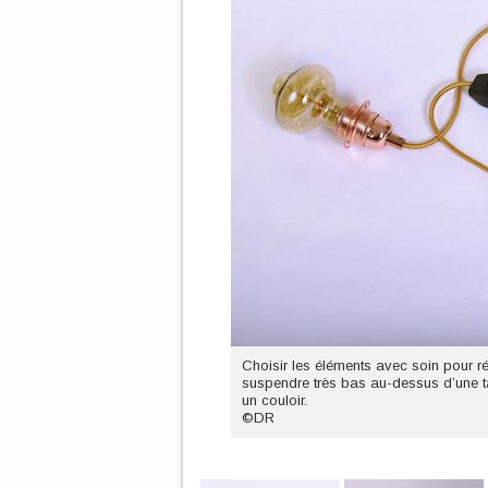
Choisir les éléments avec soin pour r
suspendre très bas au-dessus d’une t
un couloir.
©DR