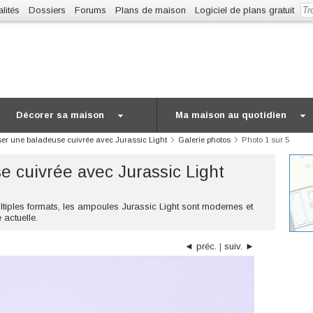
lités
Dossiers
Forums
Plans de maison
Logiciel de plans gratuit
Décorer sa maison
Ma maison au quotidien
ser une baladeuse cuivrée avec Jurassic Light
Galerie photos
Photo 1 sur 5
e cuivrée avec Jurassic Light
ltiples formats, les ampoules Jurassic Light sont modernes et
 actuelle.
◄ préc.
|
suiv. ►