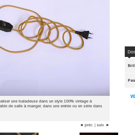
Dos
Bri
Pas
éaliser une baladeuse dans un style 100% vintage à
able de salle à manger, dans une entrée ou en série dans
◄ préc.
|
suiv. ►