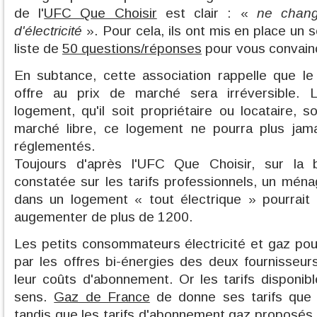
de l'
UFC Que Choisir
est clair : «
ne chang
d'électricité
». Pour cela, ils ont mis en place un s
liste de
50 questions/réponses
pour vous convain
En subtance, cette association rappelle que le
offre au prix de marché sera irréversible. L
logement, qu'il soit propriétaire ou locataire, s
marché libre, ce logement ne pourra plus jamai
réglementés.
Toujours d'après l'UFC Que Choisir, sur la 
constatée sur les tarifs professionnels, un mé
dans un logement « tout électrique » pourrait 
augementer de plus de 1200.
Les petits consommateurs électricité et gaz pour
par les offres bi-énergies des deux fournisseurs
leur coûts d'abonnement. Or les tarifs disponi
sens.
Gaz de France
de donne ses tarifs que 
tandis que les tarifs d'abonnement gaz proposés