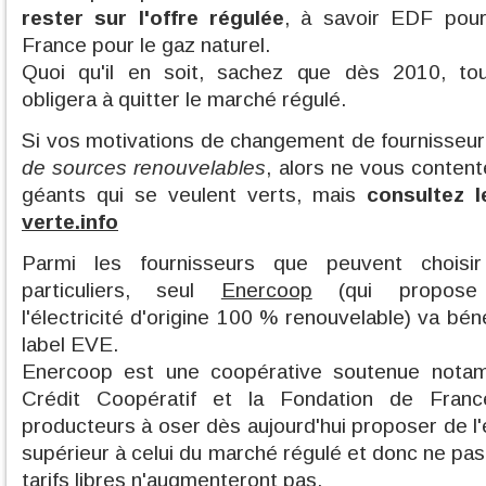
rester sur l'offre régulée
, à savoir EDF pour 
France pour le gaz naturel.
Quoi qu'il en soit, sachez que dès 2010, t
obligera à quitter le marché régulé.
Si vos motivations de changement de fournisseur 
de sources renouvelables
, alors ne vous conten
géants qui se veulent verts, mais
consultez 
verte.info
Parmi les fournisseurs que peuvent choisir
particuliers, seul
Enercoop
(qui propose
l'électricité d'origine 100 % renouvelable) va bé
label EVE.
Enercoop est une coopérative soutenue nota
Crédit Coopératif et la Fondation de Franc
producteurs à oser dès aujourd'hui proposer de l'
supérieur à celui du marché régulé et donc ne pas 
tarifs libres n'augmenteront pas.