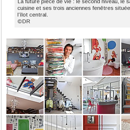
La future pièce de vie : le second niveau, le s
cuisine et ses trois anciennes fenêtres située
l’îlot central.
©DR