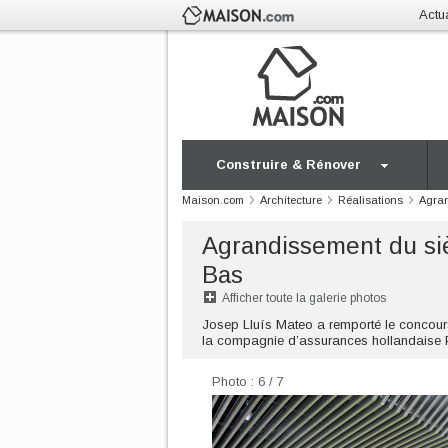
Actua
Construire & Rénover
Maison.com
Architecture
Réalisations
Agra
Agrandissement du si
Bas
Afficher toute la galerie photos
Josep Lluís Mateo a remporté le concours d
la compagnie d’assurances hollandaise P
Photo : 6 / 7