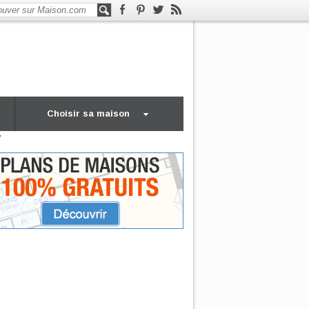
Choisir sa maison
7