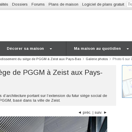
lités
Dossiers
Forums
Plans de maison
Logiciel de plans gratuit
Décorer sa maison
Ma maison au quotidien
ndissement du siège de PGGM à Zeist aux Pays-Bas
Galerie photos
Photo 6 sur 
ège de PGGM à Zeist aux Pays-
’architecture portant sur l’extension du futur siège social de
GGM, basé dans la ville de Zeist.
◄ préc.
|
suiv. ►