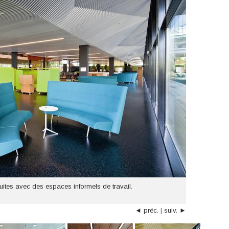
uites avec des espaces informels de travail.
◄ préc.
|
suiv. ►