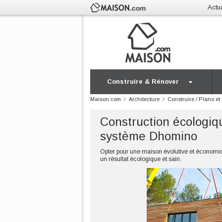
Actua
Construire & Rénover
Maison.com
Architecture
Construire / Plans e
Construction écologiqu
système Dhomino
Opter pour une maison évolutive et économi
un résultat écologique et sain.