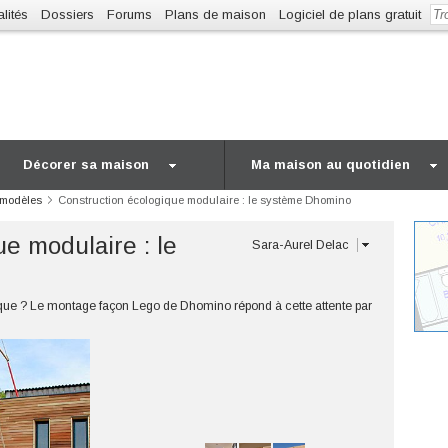
lités
Dossiers
Forums
Plans de maison
Logiciel de plans gratuit
Décorer sa maison
Ma maison au quotidien
t modèles
Construction écologique modulaire : le système Dhomino
e modulaire : le
Sara-Aurel Delac
que ? Le montage façon Lego de Dhomino répond à cette attente par