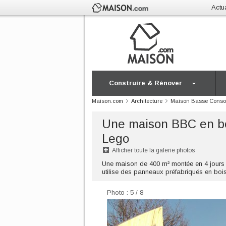
Actua
Construire & Rénover
Maison.com
Architecture
Maison Basse Cons
Une maison BBC en bo
Lego
Afficher toute la galerie photos
Une maison de 400 m² montée en 4 jours
utilise des panneaux préfabriqués en bois 
Photo : 5 / 8