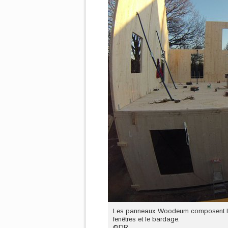
Les panneaux Woodeum composent la str
fenêtres et le bardage.
©DR