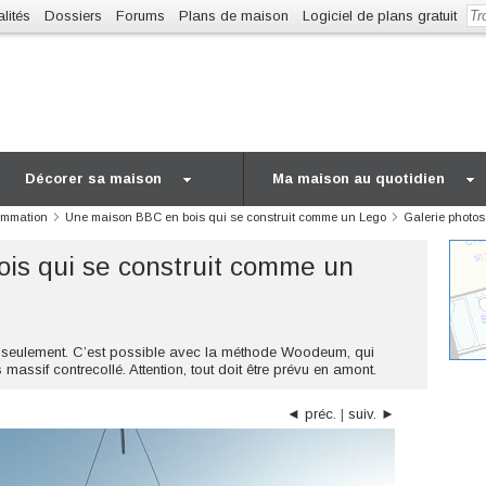
lités
Dossiers
Forums
Plans de maison
Logiciel de plans gratuit
Décorer sa maison
Ma maison au quotidien
ommation
Une maison BBC en bois qui se construit comme un Lego
Galerie photos
is qui se construit comme un
 seulement. C’est possible avec la méthode Woodeum, qui
massif contrecollé. Attention, tout doit être prévu en amont.
◄ préc.
|
suiv. ►