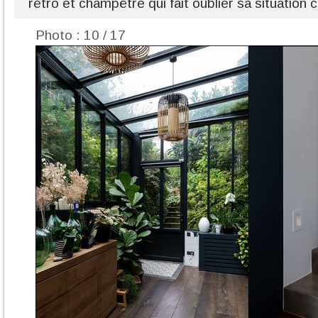
rétro et champêtre qui fait oublier sa situation c
Photo : 10 / 17