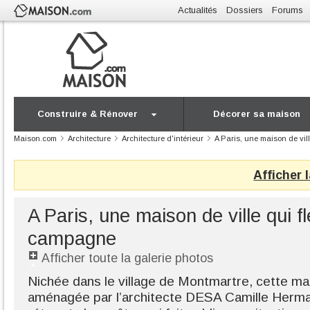
Actualités
Dossiers
Forums
Construire & Rénover
Décorer sa maison
Maison.com
Architecture
Architecture d'intérieur
A Paris, une maison de vil
Afficher 
A Paris, une maison de ville qui f
campagne
Afficher toute la galerie photos
Nichée dans le village de Montmartre, cette mai
aménagée par l’architecte DESA Camille Herm