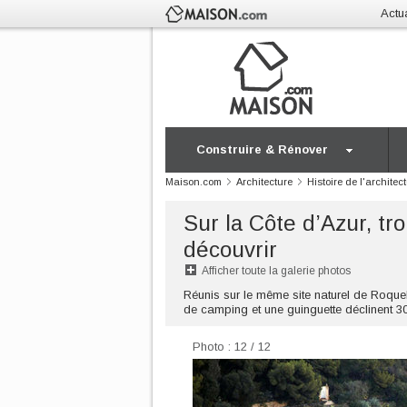
Actua
Construire & Rénover
Maison.com
Architecture
Histoire de l'architec
Sur la Côte d’Azur, tr
découvrir
Afficher toute la galerie photos
Réunis sur le même site naturel de Roque
de camping et une guinguette déclinent 30
Photo : 12 / 12