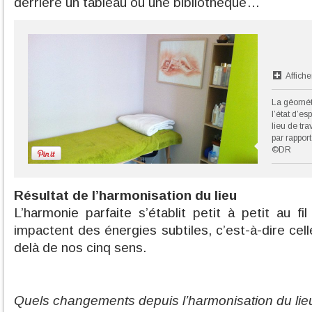
derrière un tableau ou une bibliothèque…
Affiche
La géomét
l’état d’es
lieu de tr
par rapport
©DR
Résultat de l’harmonisation du lieu
L’harmonie parfaite s’établit petit à petit au fi
impactent des énergies subtiles, c’est-à-dire cel
delà de nos cinq sens.
Quels changements depuis l’harmonisation du lie