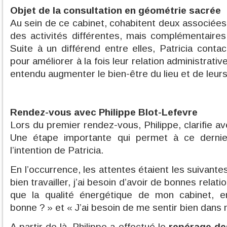
Objet de la consultation en géométrie sacrée
Au sein de ce cabinet, cohabitent deux associées, 
des activités différentes, mais complémentaires,
Suite à un différend entre elles, Patricia conta
pour améliorer à la fois leur relation administrati
entendu augmenter le bien-être du lieu et de leurs
Rendez-vous avec Philippe Blot-Lefevre
Lors du premier rendez-vous, Philippe, clarifie av
Une étape importante qui permet à ce derni
l’intention de Patricia.
En l’occurrence, les attentes étaient les suivantes
bien travailler, j’ai besoin d’avoir de bonnes relat
que la qualité énergétique de mon cabinet, e
bonne ? » et « J’ai besoin de me sentir bien dans m
A partir de là, Philippe a effectué le
repérage des