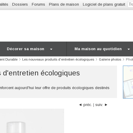
lités
Dossiers
Forums
Plans de maison
Logiciel de plans gratuit
Décorer sa maison
Ma maison au quotidien
ent Durable
Les nouveaux produits d'entretien écologiques
Galerie photos
Phot
 d'entretien écologiques
enforcent aujourd'hui leur offre de produits écologiques destinés
◄ préc.
|
suiv. ►